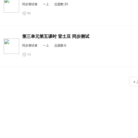
第三单元第五课时 背土豆 同步测试
同步测试卷
一上
总题数:25
105
«
同步测试卷
一上
总题数:6
66