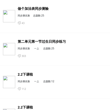
做个加法表同步测验
同步测试卷
总题数:25
43
第二单元第一节过生日同步练习
同步测试卷
一上
总题数:25
303
2.2下课啦
同步测试卷
一上
总题数:12
2.2下课啦